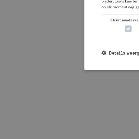
bieden, zoals kaarten 
op elk moment wijzige
Application error: 
Strikt noodzake
Details weer
Strikt noodzakelijke
accountbeheer. De we
Naam
_crisis_info_