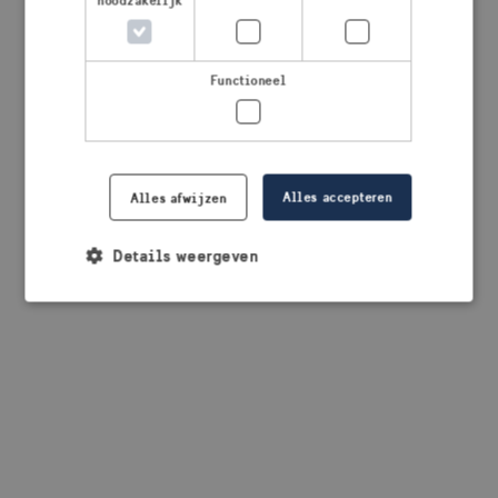
noodzakelijk
browser console for more information)
.
Functioneel
Alles accepteren
Alles afwijzen
Details weergeven
Strikt noodzakelijk
Prestatie
Targeting
Functioneel
Strikt noodzakelijke cookies maken de
kernfunctionaliteiten van de website mogelijk, zoals
gebruikersaanmelding en accountbeheer. De
website kan niet goed worden gebruikt zonder de
strikt noodzakelijke cookies.