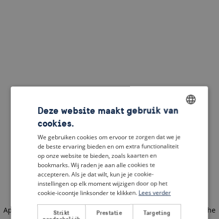
Deze website maakt gebruik van
cookies.
ENGLISH
We gebruiken cookies om ervoor te zorgen dat we je
DUTCH
de beste ervaring bieden en om extra functionaliteit
op onze website te bieden, zoals kaarten en
FRENCH
bookmarks. Wij raden je aan alle cookies te
accepteren. Als je dat wilt, kun je je cookie-
GERMAN
instellingen op elk moment wijzigen door op het
cookie-icoontje linksonder te klikken.
Lees verder
Application error: a client-side exception has occurred
(see the
Strikt
Prestatie
Targeting